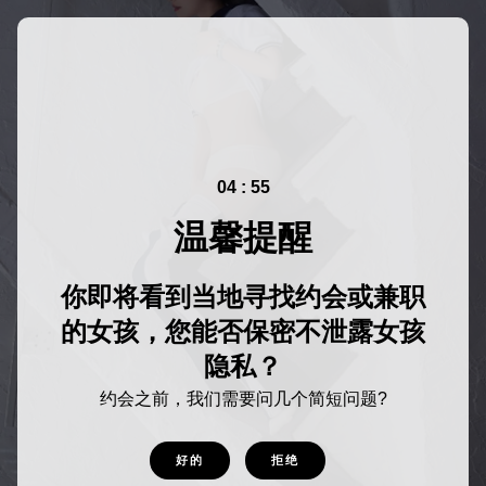
04 : 55
温馨提醒
你即将看到当地寻找约会或兼职
的女孩，您能否保密不泄露女孩
隐私？
约会之前，我们需要问几个简短问题?
好的
拒绝